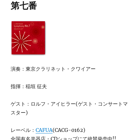
第七番
演奏：東京クラリネット・クワイアー
指揮：稲垣 征夫
ゲスト：ロルフ・アイヒラー(ゲスト・コンサートマ
スター)
レーベル：
CAFUA
(CACG-0162)
全国有名楽器店・CDショップにて絶賛発売中!!