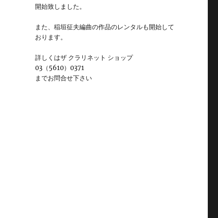
開始致しました。
また、稲垣征夫編曲の作品のレンタルも開始して
おります。
詳しくはザ クラリネット ショップ
03（5610）0371
までお問合せ下さい