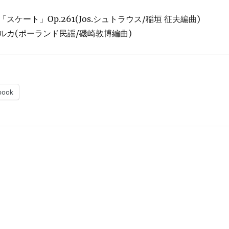
ケート」Op.261(Jos.シュトラウス/稲垣 征夫編曲)
ルカ(ポーランド民謡/磯崎敦博編曲)
book