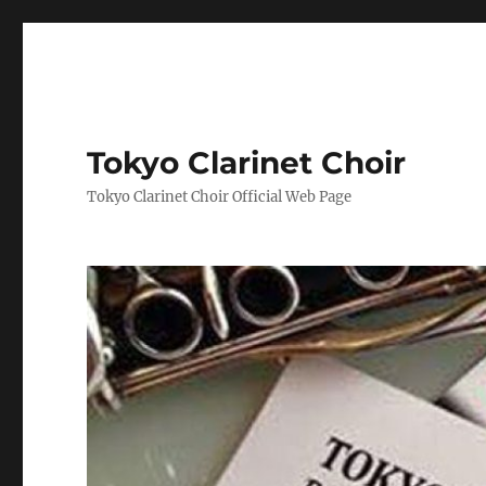
Tokyo Clarinet Choir
Tokyo Clarinet Choir Official Web Page