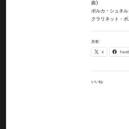
曲)
ポルカ・シュネル「ス
クラリネット・ポ
共有:
X
Face
いいね: