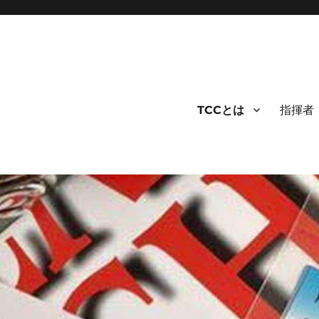
TCCとは
指揮者