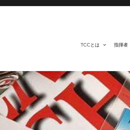
TCCとは
指揮者