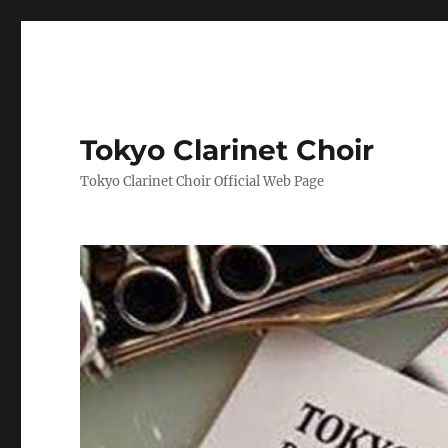
Tokyo Clarinet Choir
Tokyo Clarinet Choir Official Web Page