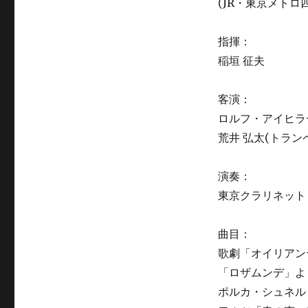
(JR・東京メトロ
指揮：
稲垣 征夫
客演：
ロルフ・アイヒラ
荒井 弘太(トラン
演奏：
東京クラリネット
曲目：
歌劇「オイリアンテ
「ロザムンデ」より
ポルカ・シュネル「