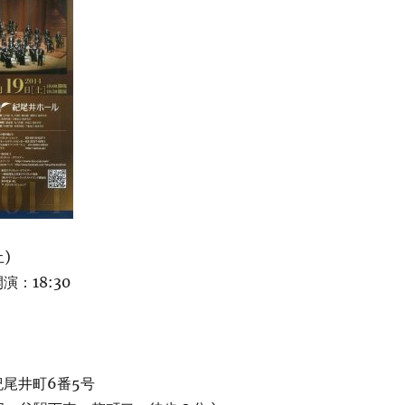
土)
演：18:30
紀尾井町6番5号