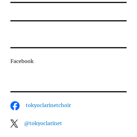
ン
Facebook
tokyoclarinetchoir
@tokyoclarinet