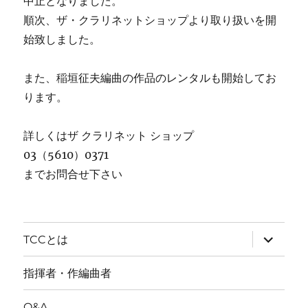
中止となりました。
順次、ザ・クラリネットショップより取り扱いを開
始致しました。
また、稲垣征夫編曲の作品のレンタルも開始してお
ります。
詳しくはザ クラリネット ショップ
03（5610）0371
までお問合せ下さい
サ
TCCとは
ブ
メ
ニ
指揮者・作編曲者
ュ
ー
を
Q&A