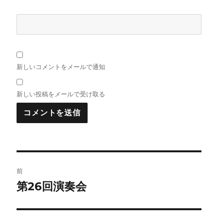
新しいコメントをメールで通知
新しい投稿をメールで受け取る
投
前
稿
第26回演奏会
前
の
ナ
投