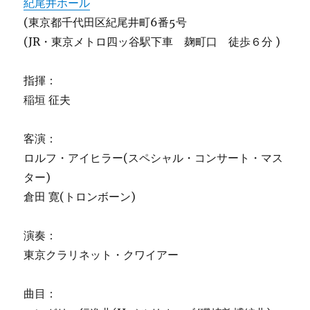
紀尾井ホール
(東京都千代田区紀尾井町6番5号
(JR・東京メトロ四ッ谷駅下車 麹町口 徒歩６分 )
指揮：
稲垣 征夫
客演：
ロルフ・アイヒラー(スペシャル・コンサート・マス
ター)
倉田 寛(トロンボーン)
演奏：
東京クラリネット・クワイアー
曲目：