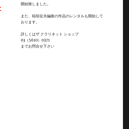
開始致しました。
た
また、稲垣征夫編曲の作品のレンタルも開始して
おります。
詳しくはザ クラリネット ショップ
03（5610）0371
までお問合せ下さい