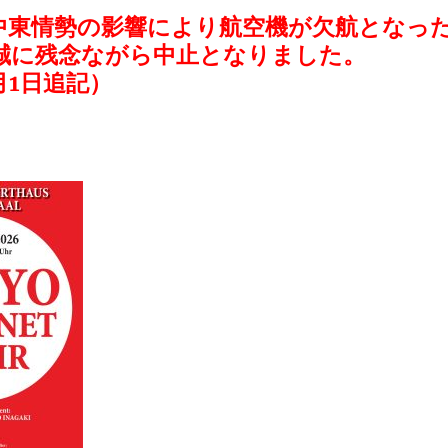
中東情勢の影響により航空機が欠航となっ
誠に残念ながら中止となりました。
月1日追記）