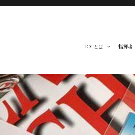
TCCとは
指揮者