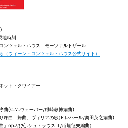
)
＊現地時刻
コンツェルトハウス モーツァルトザール
ら（ウィーン・コンツェルトハウス公式サイト）
ネット・クワイアー
曲(C.M.ウェーバー/磯崎敦博編曲)
り序曲、舞曲、ヴィリアの歌(F.レハール/奥田英之編曲)
」op.437(J.シュトラウスⅡ/稲垣征夫編曲)