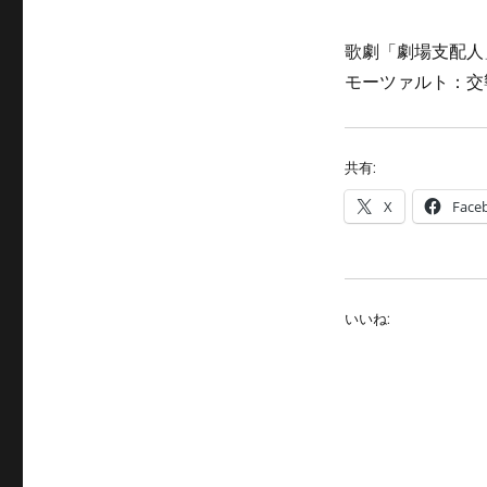
歌劇「劇場支配人」
モーツァルト：交響
共有:
X
Face
いいね: