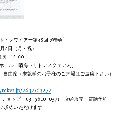
ト・クワイアー第38回演奏会】
5月4日（月・祝）
演 14:00
ホール（晴海トリトンスクェア内）
0円 自由席（未就学のお子様のご来場はご遠慮下さい）
//teket.jp/2632/63272
 ショップ 03-5610-0371 店頭販売・電話予約
い求めいただけます
夫
の