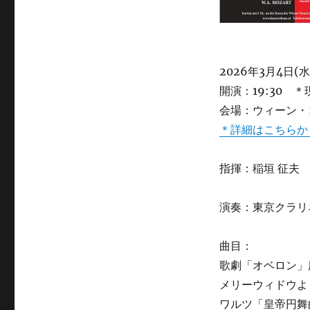
2026年3月4日(水
開演：19:30 
会場：ウィーン・
＊詳細はこちらか
指揮：稲垣 征夫
演奏：東京クラリ
曲目：
歌劇「オベロン」序
メリーウィドウよ
ワルツ「皇帝円舞曲