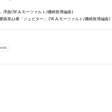
序曲(W.A.モーツァルト/磯崎敦博編曲)
曲第41番「ジュピター」 (W.A.モーツァルト/磯崎敦博編曲)
book