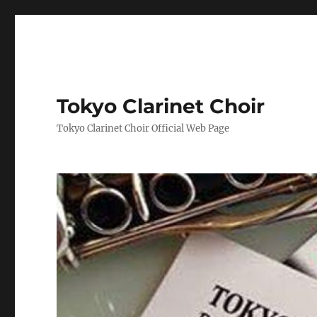
Tokyo Clarinet Choir
Tokyo Clarinet Choir Official Web Page