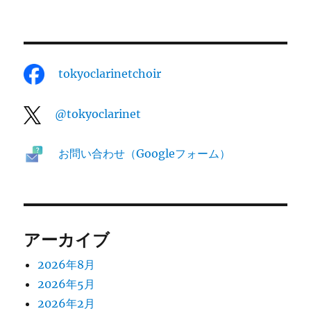
コ
ー
ン
サ
ジ
ー
ト
tokyoclarinetchoir
2025
送
に
@tokyoclarinet
り
お問い合わせ（Googleフォーム）
アーカイブ
2026年8月
2026年5月
2026年2月