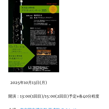
う
ご
ざ
い
ま
す
に
2025年10月13日(月)
開演：13:00(1回目)/15:00(2回目)予定※各40分程度