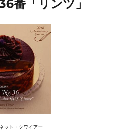
36番「リンツ」
ネット・クワイアー