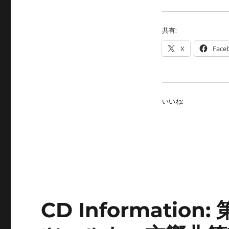
共有:
X
Face
いいね:
CD Informati