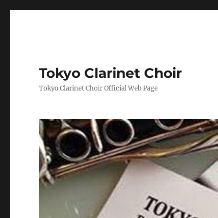
Tokyo Clarinet Choir
Tokyo Clarinet Choir Official Web Page