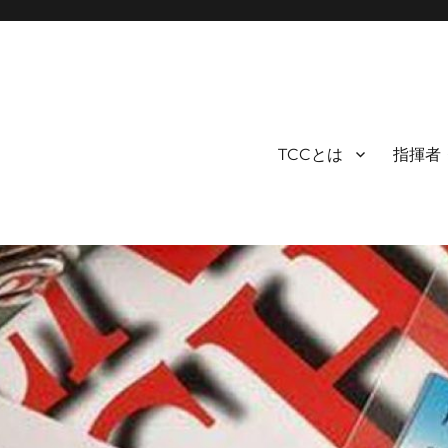
TCCとは
指揮者