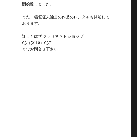
開始致しました。
また、稲垣征夫編曲の作品のレンタルも開始して
おります。
詳しくはザ クラリネット ショップ
03（5610）0371
までお問合せ下さい